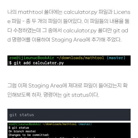
나의 mathtool 폴더에는 calculator.py 파일과 Licens
e 파일 - 총 두 개의 파일이 들어있다. 이 파일들의 내용을 둘
다 수정하였는데 그 중에서 calculator.py 폴더만 git ad
d 명령어를 이용하여 Staging Area에 추가해 주었다.
그럼 이제 Staging Area에 제대로 파일이 들어갔는지 확
인해보도록 하자. 명령어는 git status이다.
git status