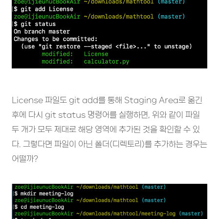
License 파일도 git add를 통해 Staging Area로 옮긴
후에 다시 git status 명령어를 실행하면, 위와 같이 파일
두 개가 모두 제대로 해당 영역에 추가된 것을 확인할 수 있
다. 그렇다면 파일이 아닌 폴더(디렉토리)를 추가하는 경우는
어떨까?