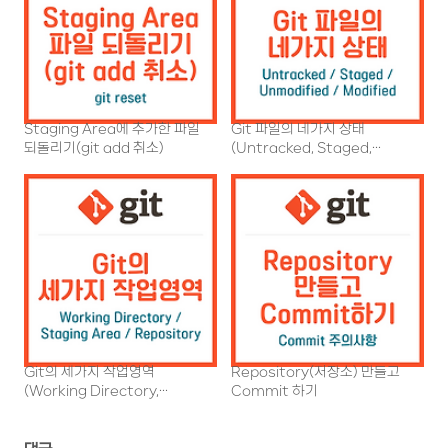
Staging Area에 추가한 파일
Git 파일의 네가지 상태
되돌리기(git add 취소)
(Untracked, Staged,
Unmodified, Modified)
Git의 세가지 작업영역
Repository(저장소) 만들고
(Working Directory,
Commit 하기
Staging Area, Repository)