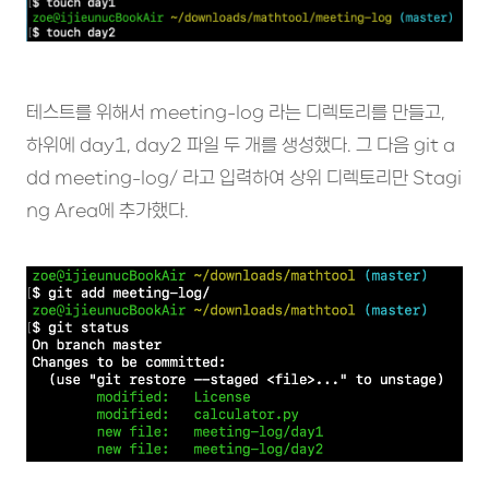
테스트를 위해서 meeting-log 라는 디렉토리를 만들고,
하위에 day1, day2 파일 두 개를 생성했다. 그 다음 git a
dd meeting-log/ 라고 입력하여 상위 디렉토리만 Stagi
ng Area에 추가했다.