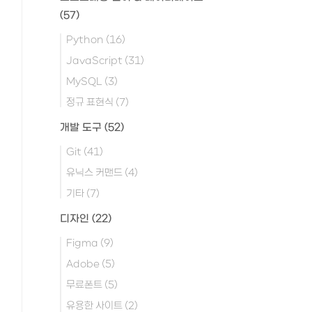
(57)
Python
(16)
JavaScript
(31)
MySQL
(3)
정규 표현식
(7)
개발 도구
(52)
Git
(41)
유닉스 커맨드
(4)
기타
(7)
디자인
(22)
Figma
(9)
Adobe
(5)
무료폰트
(5)
유용한 사이트
(2)