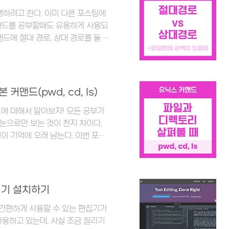
들어진 것을 확인할 수 있었다.
명하려고 한다. 이미 다른 포스팅에
커맨드를 공부할때도 유용하게 사용되
맨드에 절대 경로, 상대 경로를 둘 다
 루트 디렉토리를 기준으로 어떤 파일
한다. 경로가 길어질수록 불편해지는
study/codeit/20230509
 디렉토리 기준으로 경로를 나타내는
맨드(pwd, cd, ls)
디렉토리는 .. 으로 표시한다. ex)
에 대해서 알아보자! 모든 공부가
 눈으로만 보는 것이 천지 차이다.
이 기억에 오래 남는다. 이번 포스
그램만 실행하면 누구나 직접 해볼
 터미널 프로그램을 열면 아래와 같
e.lee@zoeleeui-
위치해 있는 디렉토리를 의미한다. 처음
편집기 설치하기
 에서 시작하는데, 현재 위치해 있는
고 간편하게 사용할 수 있는 편집기가
사용하고 있는데, 사실 조금 질리기