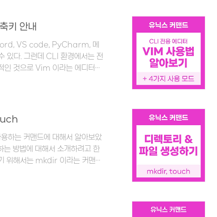
나는 궁금한 게 생기면 참기 힘든 성
... 왠지 점이 있는 게 더 예쁜 것
단축키 안내
 봤는데... 내 에디터에는 점이 찍히
d, VS code, PyCharm, 메
 있다. 그런데 CLI 환경에서는 전
적인 것으로 Vim 이라는 에디터가
다는 점이고, 단점은 모든 걸 마우
오래 전부터 Vim 에디터에 호기심
 이라고 해서 기대를 많이 했다. (감
축키에 대해서 정리해보도록 하겠다.
uch
m 실행하기 이다. 터미널을 열고,
사용하는 커맨드에 대해서 알아보았
성하는 방법에 대해서 소개하려고 한
기 위해서는 mkdir 이라는 커맨드
(경로 포함)을 주면 된다. 예제를
는 setting, study, text
 이라는 디렉토리를 추가하고 싶다면
 된다. 다시 ls 커맨드를 사용하여