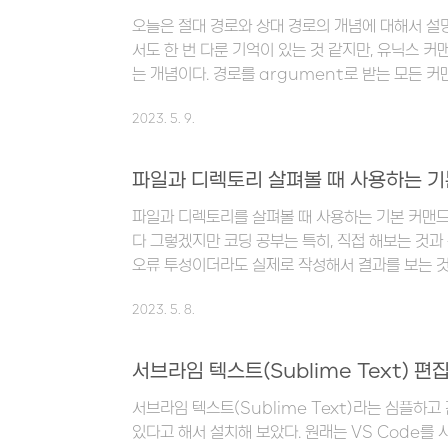
내용물을 출력해 보았다. login 디렉토리가 잘 만
오늘은 절대 경로와 상대 경로의 개념에 대해서 설
mkdir 뒤에..
서도 한 번 다룬 기억이 있는 것 같지만, 유닉스 
는 개념이다. 경로를 argument로 받는 모든 커
사용할 수 있기 때문이다. 절대 경로 절대 경로란,
2023. 5. 9.
이나 디렉토리의 고유한 경로를 표시하는 것을 말
단점이 있다. ex) home/heina/documents/
상대 경로 상대 경로란, 현재 자신이 위치해 있는
파일과 디렉토리 살펴볼 때 사용하는 기본 커
것을 말한다. 현재 디렉토리는 . 으로 표시하며, 상위 
파일과 디렉토리를 살펴볼 때 사용하는 기본 커맨드
../co..
다 그렇겠지만 코딩 공부는 특히, 직접 해보는 것과
오류 투성이더라도 실제로 작성해서 결과를 보는 것
팅은 맥북에 기본으로 설치되어 있는 터미널 프로
2023. 5. 8.
수 있다. 함께 따라하면서 공부하는 것을 추천한다.
은 화면이 나오는데, 초록색 텍스트로 표시된 부분(zo
MacBookPro) 옆의 '~' 표시는 우리가 현재 
서브라임 텍스트(Sublime Text) 
터미널을 시작하면 기본으로 home directory
서브라임 텍스트(Sublime Text)라는 심플하
디렉토리를 working direc..
있다고 해서 설치해 보았다. 원래는 VS Code를 