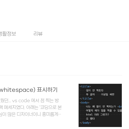
생활정보
리뷰
(whitespace) 표시하기
.. vs code 에서 점 찍는 방
랙 메세지였다. 아래는 '코딩으로 본
관심이 많은 디자이너이니 흥미롭게
 가이드 점 찍으니까 괜찮네" 부터
수가 없다. 혹시 저작권 관련 문제