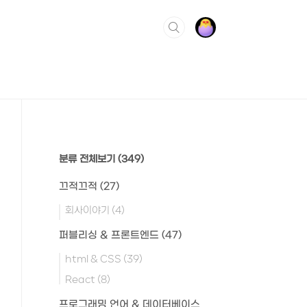
분류 전체보기
(349)
끄적끄적
(27)
회사이야기
(4)
퍼블리싱 & 프론트엔드
(47)
html & CSS
(39)
React
(8)
프로그래밍 언어 & 데이터베이스