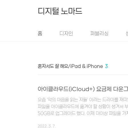
본문 바로가기
디지털 노마드
홈
디자인
퍼블리싱
혼자서도 잘 해요/iPad & iPhone
3
아이클라우드(iCloud+) 요금제 다
요즘 '악의 마음을 읽는 자들' 이라는 드라마를 재미
파일을 아이클라우드에 옮겨야 할 상황이 생겨서 
50GB로 업그레이드 했다. 이제 더이상 파일을 가
라우드 용량을 해지하려고 하는데 어디에서 해지해야
2022. 3. 7.
같은 어려움을 겪고 있는 분들을 위해 아이클라우드(