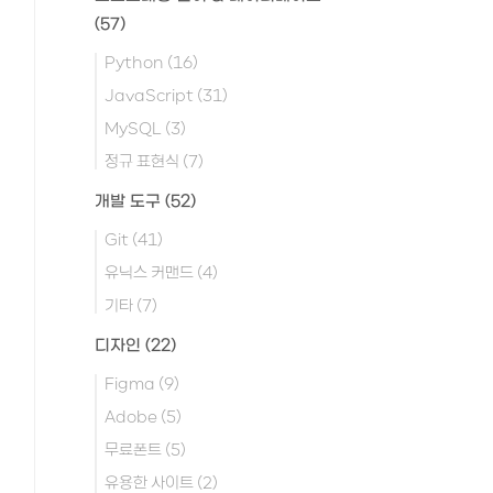
(57)
Python
(16)
JavaScript
(31)
MySQL
(3)
정규 표현식
(7)
개발 도구
(52)
Git
(41)
유닉스 커맨드
(4)
기타
(7)
디자인
(22)
Figma
(9)
Adobe
(5)
무료폰트
(5)
유용한 사이트
(2)