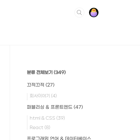
분류 전체보기
(349)
끄적끄적
(27)
회사이야기
(4)
퍼블리싱 & 프론트엔드
(47)
html & CSS
(39)
React
(8)
프로그래밍 언어 & 데이터베이스