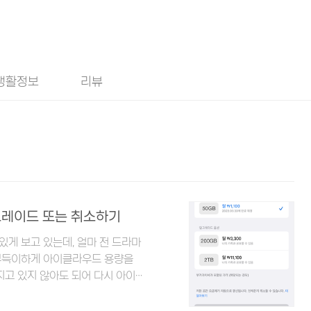
생활정보
리뷰
운그레이드 또는 취소하기
있게 보고 있는데, 얼마 전 드라마
부득이하게 아이클라우드 용량을
지고 있지 않아도 되어 다시 아이클
 하는지 몰라서 좀 헤맸다. 나와
iCloud+) 요금제를 다운그레이