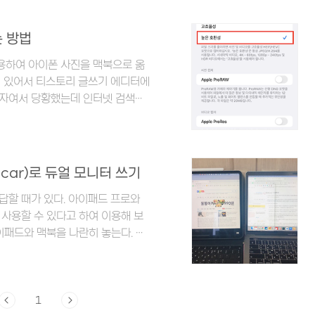
설명하려고 한다. 아이폰에서 아이클라
클라우드 용량 해지를 아이폰으로
는 방법
 다음 설정 화면에서 프로필 사진과
이용하여 아이폰 사진을 맥북으로 옮
되어 있어서 티스토리 글쓰기 에디터에
장자여서 당황했는데 인터넷 검색을
아이폰 카메라 설정을 변경해서 촬영
사용하여 heic 파일을 jpg 파
설명해보려고 한다. heic 파일이
 Format)은 Apple 휴대폰의 고유한
ecar)로 듀얼 모니터 쓰기
 파일을 더 작게 압축하여 저장공간
답할 때가 있다. 아이패드 프로와
사용할 수 있다고 하여 이용해 보
아이패드와 맥북을 나란히 놓는다. 그
정을 선택한다. 시스템 환경설정을
에서 아랫부분에 Sidecar 아이
를 선택해 준다. ★기기 두 대가 모
다는 상태 메세지와 함께 듀얼 모
1