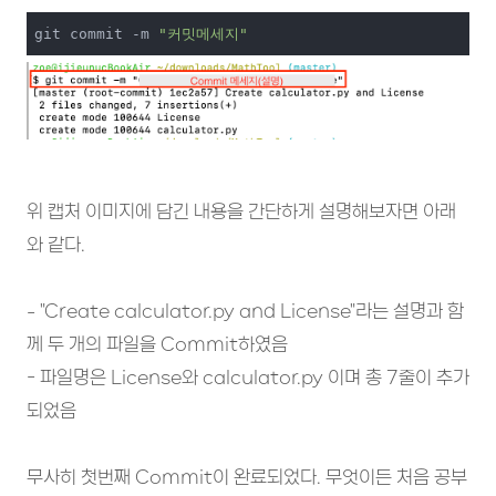
git commit -m 
"커밋메세지"
위 캡처 이미지에 담긴 내용을 간단하게 설명해보자면 아래
와 같다.
- "Create calculator.py and License"라는 설명과 함
께 두 개의 파일을 Commit하였음
- 파일명은 License와 calculator.py 이며 총 7줄이 추가
되었음
무사히 첫번째 Commit이 완료되었다. 무엇이든 처음 공부