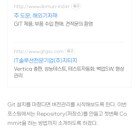
http://www.domun-ind.kr
광고
주 도문, 해외기자재
GIT 제품, 부품 수입 판매, 견적문의 환영
http://www.gtgsc.com
광고
IT솔루션전문기업(주)지티지
Vertica 총판, 성능테스트, 테스트자동화, 백업SW, 형상
관리
Git 설치를 마쳤다면 버전관리를 시작해보도록 한다. 이번
포스팅에서는 Repository(저장소)를 만들고 첫번째 Co
mmit을 하는 방법까지 소개하도록 하겠다.