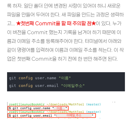
록 하자. 일단 폴더 안에 변경된 사항이 있어야 하니 새로운
파일을 만들어 두어야 한다. 새 파일을 만드는 과정은 생략하
고...
★첫
번째 Commit을 할 때 주의할 점★
이 있다. 누가
이 버전을 Commit 했는지 기록을 남겨야 하기 때문에 이
름과 이메일 주소를 등록해주어야 한다. 터미널에서 아래와
같이 명령어를 입력하여 이름과 이메일 주소를 적는다. 이 작
업은 첫번째 Commit을 하기 전에 한 번만 해주면 된다.
git 
config
 user.name 
"이름"
git 
config
 user.email 
"이메일주소"