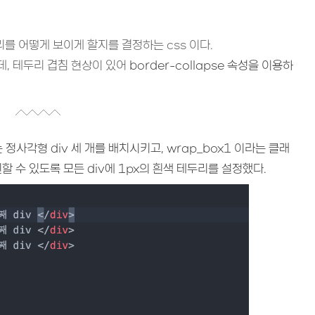
테두리를 어떻게 보이게 할지를 결정하는 css 이다.
데, 테두리 겹침 현상이 있어
border-collapse 속성을 이용하
.
정사각형 div 세 개를 배치시키고, wrap_box1 이라는 클래
할 수 있도록 모든 div에 1px의 흰색 테두리를 설정했다.