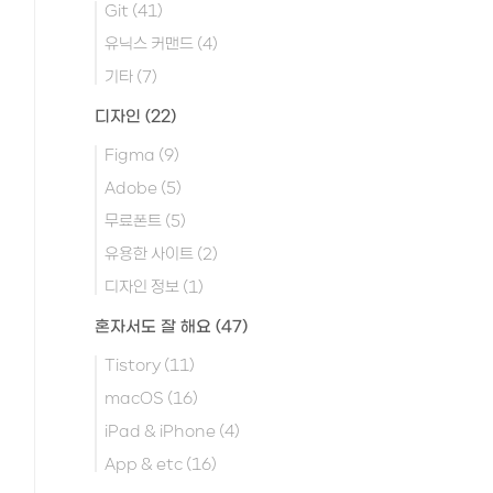
Git
(41)
유닉스 커맨드
(4)
기타
(7)
디자인
(22)
Figma
(9)
Adobe
(5)
무료폰트
(5)
유용한 사이트
(2)
디자인 정보
(1)
혼자서도 잘 해요
(47)
Tistory
(11)
macOS
(16)
iPad & iPhone
(4)
App & etc
(16)