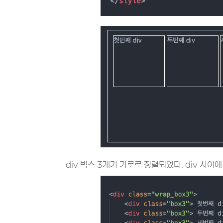
div 박스 3개가 가로로 정렬되었다. div 사이