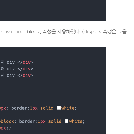
y:inline-block; 속성을 사용하였다. (display 속성은 다음