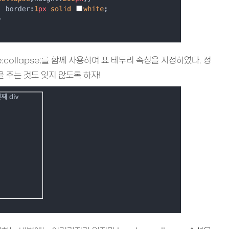
apse:collapse;를 함께 사용하여 표 테두리 속성을 지정하였다. 정
속성을 주는 것도 잊지 않도록 하자!