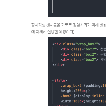
정사각형 div 들을 가로로 정렬시키기 위해 displa
에 자세히 설명할 예정이다)