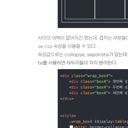
사이의 여백이 없어지긴 했는데, 겹치는 부분들이 2
se css 속성을 이용할 수 있다.
속성값으로는
collapse,
separate가 있는데
te를 사용하면 테두리들이 각각 분리된다.