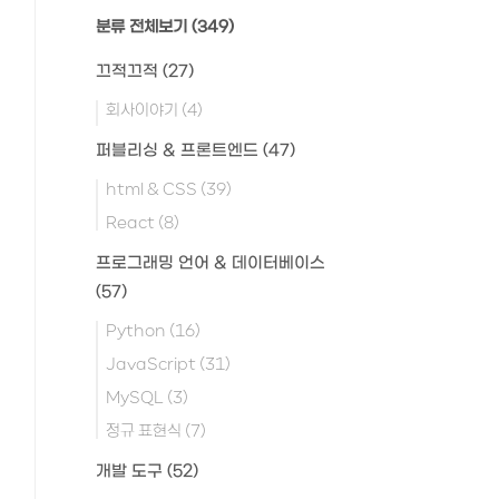
분류 전체보기
(349)
끄적끄적
(27)
회사이야기
(4)
퍼블리싱 & 프론트엔드
(47)
html & CSS
(39)
React
(8)
프로그래밍 언어 & 데이터베이스
(57)
Python
(16)
JavaScript
(31)
MySQL
(3)
정규 표현식
(7)
개발 도구
(52)