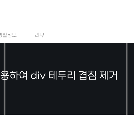
생활정보
리뷰
 이용하여 div 테두리 겹침 제거