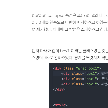
border-collapse 속성은 표(table)의 
div 3개를 연속으로 나란히 배치하려고 하였는
여 제거했다. 아래에 그 방법을 소개하려고 한다
먼저 아래와 같이 box1 이라는 클래스명을 갖는 
스명의 div로 감싸주었다. 경계를 뚜렷하게 확인