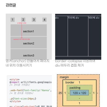
관련글
앵커(anchor) 만들어서 페이지
border-collapse 이용하여
내 위치 이동시키기
div 테두리 겹침 제거