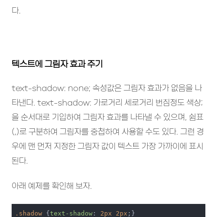
다.
텍스트에 그림자 효과 주기
text-shadow: none; 속성값은 그림자 효과가 없음을 나
타낸다. text-shadow: 가로거리 세로거리 번짐정도 색상;
을 순서대로 기입하여 그림자 효과를 나타낼 수 있으며, 쉼표
(,)로 구분하여 그림자를 중첩하여 사용할 수도 있다. 그런 경
우에 맨 먼저 지정한 그림자 값이 텍스트 가장 가까이에 표시
된다.
아래 예제를 확인해 보자.
.shadow
 {
text-shadow
: 
2px
2px