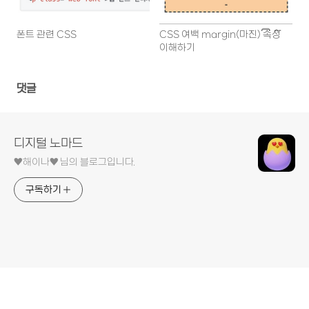
폰트 관련 CSS
CSS 여백 margin(마진) 속성
이해하기
댓글
디지털 노마드
♥︎해이나♥︎ 님의 블로그입니다.
구독하기