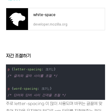
white-space
developer.mozilla.org
자간 조절하기
p
 {
letter-spacing
/* 글자와 글자 사이를 조절 */
p
 {
word-spacing
/* 단어와 단어 사이 간격을 조절 */
주로 letter-spacing 이 많이 사용되며 바뀌는 글꼴에 맞
추어 자간을 유지해야 하므로 em 단위를 지정해주는 것이