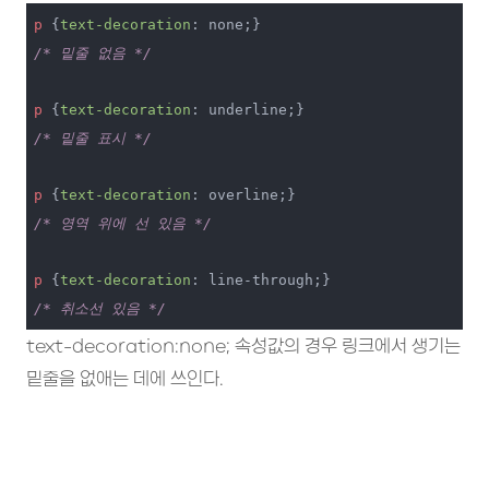
p
 {
text-decoration
/* 밑줄 없음 */
p
 {
text-decoration
/* 밑줄 표시 */
p
 {
text-decoration
/* 영역 위에 선 있음 */
p
 {
text-decoration
/* 취소선 있음 */
text-decoration:none; 속성값의 경우 링크에서 생기는
밑줄을 없애는 데에 쓰인다.