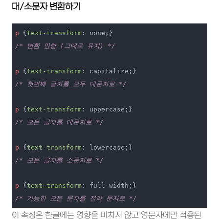
대/소문자 변환하기
p
 {
text-transform
/* 변환 안함 (그대로 유지) */
p
 {
text-transform
/* 첫번째 글자를 모두 대문자로 */
p
 {
text-transform
/* 모든 글자를 대문자로 */
p
 {
text-transform
/* 모든 글자를 소문자로 */
p
 {
text-transform
/* 가능한 모든 문자를 전각 문자로 */
이 속성은 한글에는 영향을 미치지 않고 영문자에만 적용된