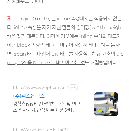
지정해주도록 한다.
3.
margin: 0 auto; 는 inline 속성에서는 적용되지 않는
다. inline 속성은 자기 자신 만큼의 영역값(width, heigh
t)을 갖기 때문이다. 이러한 경우에는
inline 속성의 태그가
아닌 block 속성의 태그로 바꾸어 사용
하거나 - 예를 들자
면, span 태그 대신에 div 태그를 사용함 -
해당 요소의 dis
play 속성을 block으로 바꾸어 주는 것
도 해결방법이다.
http://www.wizoptics.com
광고
(주)위즈옵틱스
광학측정장비 전문업체, 대학 및 연구
소 광학기기, 간섭계 등 제품 안내.
http://www.iscu.ac.kr
광고