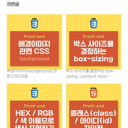
관련글
배경이미지(background) 관
박스 사이즈를 결정하는 box-
련 CSS 모음
sizing : content-box |
border-box;