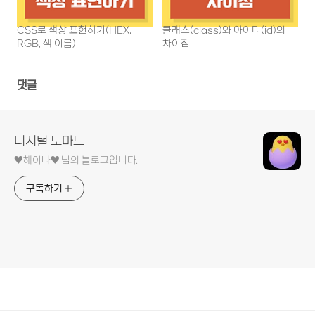
CSS로 색상 표현하기(HEX,
클래스(class)와 아이디(id)의
RGB, 색 이름)
차이점
댓글
디지털 노마드
♥︎해이나♥︎ 님의 블로그입니다.
구독하기