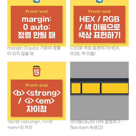
margin: 0 auto; 가운데 정렬
CSS로 색상 표현하기(HEX,
이 되지 않을 때
RGB, 색 이름)
<b>와 <strong>, <i>와
아이템(div)의 너비 설정하기 -
<em>의 차이
flex item 속성(2)