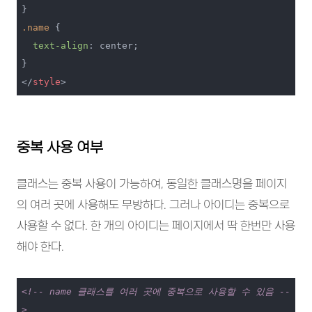
.name
 {

text-align
: center;

</
style
>
중복 사용 여부
클래스는 중복 사용이 가능하여, 동일한 클래스명을 페이지
의 여러 곳에 사용해도 무방하다. 그러나 아이디는 중복으로
사용할 수 없다. 한 개의 아이디는 페이지에서 딱 한번만 사용
해야 한다.
<!-- name 클래스를 여러 곳에 중복으로 사용할 수 있음 --
>