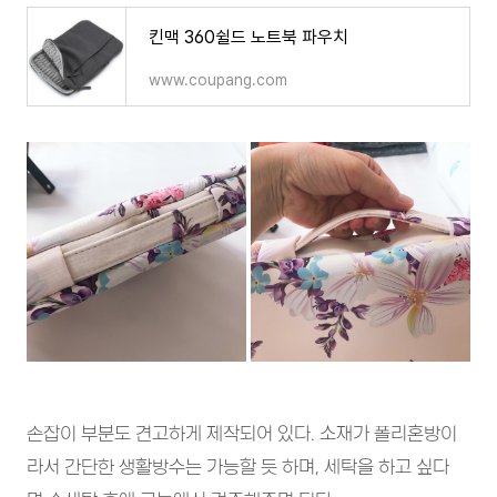
킨맥 360쉴드 노트북 파우치
www.coupang.com
손잡이 부분도 견고하게 제작되어 있다. 소재가 폴리혼방이
라서 간단한 생활방수는 가능할 듯 하며, 세탁을 하고 싶다