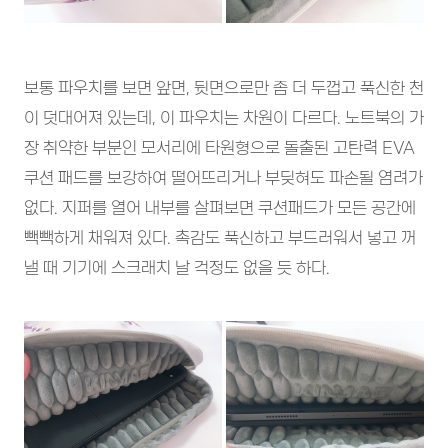
보통 파우치를 보면 앞면, 뒷면으로만 좀 더 두껍고 푹신한 천
이 덧대어져 있는데, 이 파우치는 차원이 다르다. 노트북의 가
장 취약한 부분인 모서리에 타원형으로 돌출된 고탄력 EVA
쿠션 패드를 보강하여 떨어뜨리거나 부딪혀도 파손될 염려가
없다. 지퍼를 열어 내부를 살펴보면 쿠션패드가 모든 공간에
빽빽하게 채워져 있다. 촉감도 푹신하고 부드러워서 넣고 꺼
낼 때 기기에 스크래치 날 걱정도 없을 듯 하다.