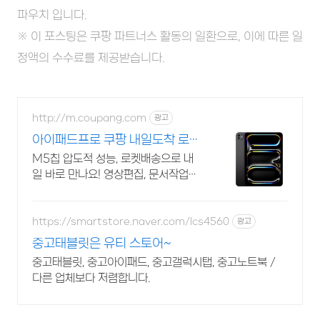
파우치 입니다.
※ 이 포스팅은 쿠팡 파트너스 활동의 일환으로, 이에 따른 일
정액의 수수료를 제공받습니다.
http://m.coupang.com
광고
아이패드프로 쿠팡 내일도착 로켓
배송
M5칩 압도적 성능, 로켓배송으로 내
일 바로 만나요! 영상편집, 문서작업도
끊김 없이! 노트북 대신 프로를 선택하
세요.
https://smartstore.naver.com/lcs4560
광고
중고태블릿은 유티 스토어~
중고태블릿, 중고아이패드, 중고갤럭시탭, 중고노트북 /
다른 업체보다 저렴합니다.