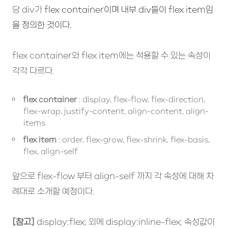
당 div가
flex container이며 내부 div들이 flex item임
을 정의한 것이다.
flex container와 flex item에는 적용할 수 있는 속성이
각각 다르다.
flex container
: display, flex-flow, flex-direction,
flex-wrap, justify-content, align-content, align-
items
flex item
: order, flex-grow, flex-shrink, flex-basis,
flex, align-self
앞으로 flex-flow 부터 align-self 까지 각 속성에 대해 차
례대로 소개할 예정이다.
[참고]
display:flex; 외에 display:inline-flex; 속성값이