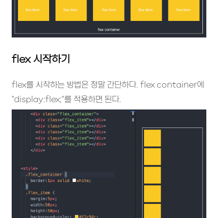
flex 시작하기
flex를 시작하는 방법은 정말 간단하다. flex container에
"display:flex;"를 적용하면 된다.