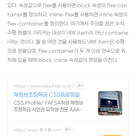
있다. 속성값으로 flex를 사용하면 block 속성의 flex con
tainer를 정의하고, inline-flex를 사용하면 inline 속성의
flex-container를 정의한다. 여기에서 주의할 점은 수직,
수평 정렬이 가리키는 대상이 내부 item이 아닌 containe
r라는 것이다. 둘 중 어떤 것을 사용해도 내부 item은 수평
으로 정렬되며, flex container가 두 개 이상 연속으로 위
치해 있을 때에 block, inline 속성값이 영향을 미친다.
https://www.aaauhak.co.kr/
광고
재정보조장학금 CSS프로파일
CSS Profile/ FAFSA작성 재정보
조장학금 시민권 유학생 전문 AAA유
학
http://www.컴스쿨.com
광고