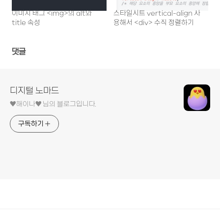
이미지 태그 <img>의 alt와
스타일시트 vertical-align 사
title 속성
용해서 <div> 수직 정렬하기
댓글
디지털 노마드
♥︎해이나♥︎ 님의 블로그입니다.
구독하기