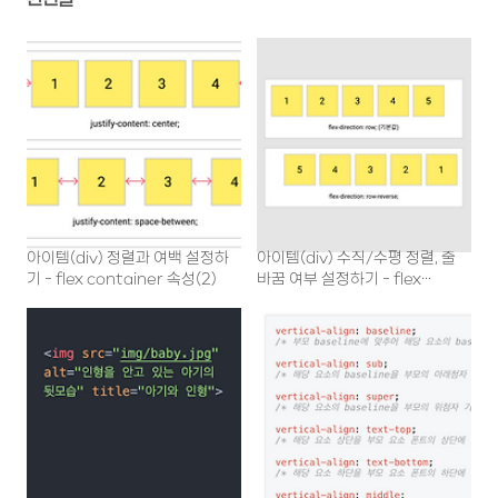
아이템(div) 정렬과 여백 설정하
아이템(div) 수직/수평 정렬, 줄
기 - flex container 속성(2)
바꿈 여부 설정하기 - flex
container 속성(1)