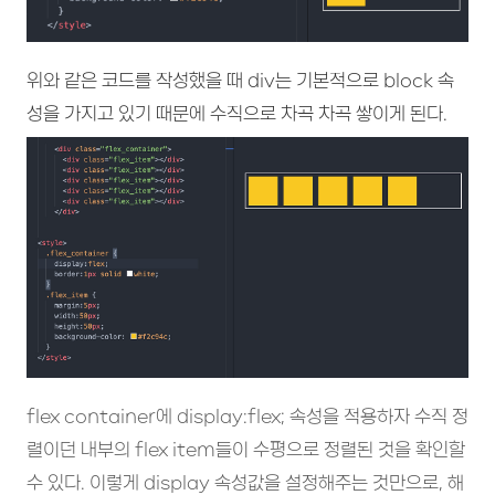
위와 같은 코드를 작성했을 때 div는 기본적으로 block 속
성을 가지고 있기 때문에 수직으로 차곡 차곡 쌓이게 된다.
flex container에 display:flex; 속성을 적용하자 수직 정
렬이던 내부의 flex item들이 수평으로 정렬된 것을 확인할
수 있다. 이렇게 display 속성값을 설정해주는 것만으로, 해