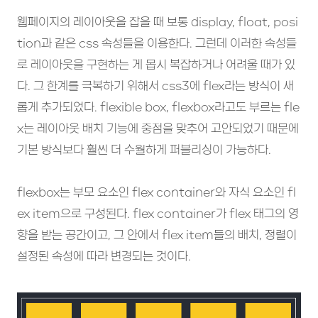
웹페이지의 레이아웃을 잡을 때 보통 display, float, posi
tion과 같은 css 속성들을 이용한다. 그런데 이러한 속성들
로 레이아웃을 구현하는 게 몹시 복잡하거나 어려울 때가 있
다. 그 한계를 극복하기 위해서 css3에 flex라는 방식이 새
롭게 추가되었다. flexible box, flexbox라고도 부르는 fle
x는 레이아웃 배치 기능에 중점을 맞추어 고안되었기 때문에
기본 방식보다 훨씬 더 수월하게 퍼블리싱이 가능하다.
flexbox는 부모 요소인 flex container와 자식 요소인 fl
ex item으로 구성된다. flex container가 flex 태그의 영
향을 받는 공간이고, 그 안에서 flex item들의 배치, 정렬이
설정된 속성에 따라 변경되는 것이다.