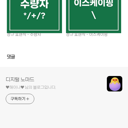
정규 표현식 - 수량자
정규 표현식 - 이스케이핑
댓글
디지털 노마드
♥︎해이나♥︎ 님의 블로그입니다.
구독하기