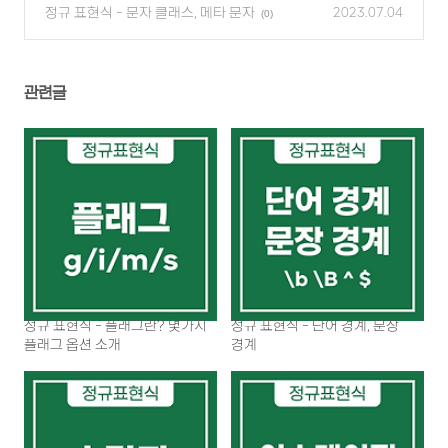
정규 표현식 - 문자 클래스, 메타 문자
2023.07.04
(0)
관련글
정규 표현식 - 플래그란? 몇가지
정규 표현식 - 단어 경계, 문장
플래그 옵션 소개
경계