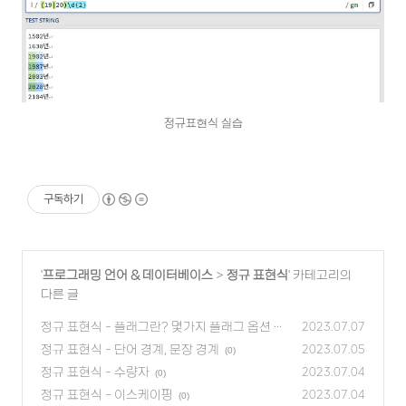
정규표현식 실습
구독하기
'
프로그래밍 언어 & 데이터베이스
>
정규 표현식
' 카테고리의
다른 글
정규 표현식 - 플래그란? 몇가지 플래그 옵션 소
2023.07.07
개
정규 표현식 - 단어 경계, 문장 경계
(0)
2023.07.05
(0)
정규 표현식 - 수량자
2023.07.04
(0)
정규 표현식 - 이스케이핑
2023.07.04
(0)