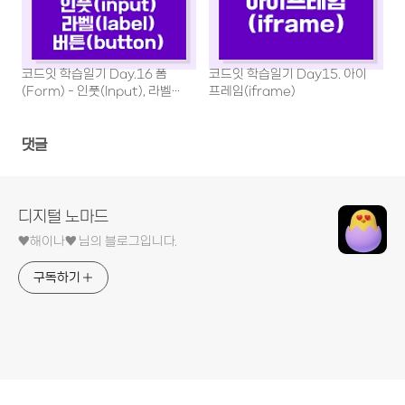
코드잇 학습일기 Day.16 폼
코드잇 학습일기 Day15. 아이
(Form) - 인풋(Input), 라벨
프레임(iframe)
(Label), 버튼(Button)
댓글
디지털 노마드
♥︎해이나♥︎ 님의 블로그입니다.
구독하기