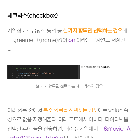
체크박스(checkbox)
개인정보 취급방침 동의 등
한가지 항목만 선택하는 경우
에
는 greement(name)값이
on
이라는 문자열로 저장된
다.
한 가지 항목만 선택하는 체크박스의 경우
여러 항목 중에서
복수 항목을 선택하는 경우
에는 value 속
성으로 값을 지정해준다. 아래 코드에서 아바타, 타이타닉을
선택한 후에 폼을 전송하면, 쿼리 문자열에서는
&movie=A
vatar&movie=Titanic
으로 전송된다.