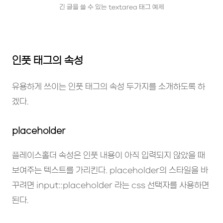
긴 글을 쓸 수 있는 textarea 태그 예제
인풋 태그의 속성
유용하게 쓰이는 인풋 태그의 속성 두가지를 소개하도록 하
겠다.
placeholder
플레이스홀더 속성은 인풋 내용이 아직 입력되지 않았을 때
보여주는 텍스트를 가리킨다. placeholder의 스타일을 바
꾸려면 input::placeholder 라는 css 선택자를 사용하면
된다.