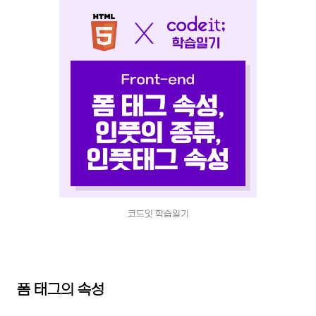
코드잇 학습일기
폼 태그의 속성