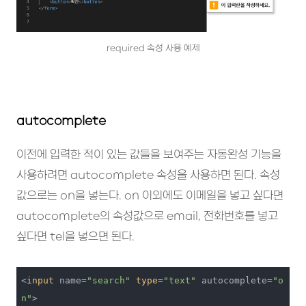
required 속성 사용 예제
autocomplete
이전에 입력한 적이 있는 값들을 보여주는 자동완성 기능을
사용하려면 autocomplete 속성을 사용하면 된다. 속성
값으로는 on을 넣는다. on 이외에도 이메일을 넣고 싶다면
autocomplete의 속성값으로 email, 전화번호를 넣고
싶다면 tel을 넣으면 된다.
<
input
 name=
"search"
type
=
"text"
 autocomplete=
"o
n"
>
