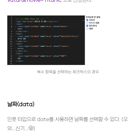
복수 항목을 선택하는 체크박스의 경우
날짜(data)
인풋 타입으로 date를 사용하면 날짜를 선택할 수 있다. (오
와...신기...🫢)