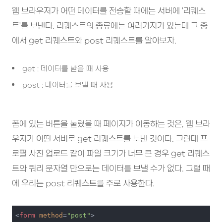
웹 브라우저가 어떤 데이터를 전송할 때에는 서버에 '리퀘스
트'를 보낸다. 리퀘스트의 종류에는 여러가지가 있는데 그 중
에서 get 리퀘스트와 post 리퀘스트를 알아보자.
get : 데이터를 받을 때 사용
post : 데이터를 보낼 때 사용
폼에 있는 버튼을 눌렀을 때 페이지가 이동하는 것은, 웹 브라
우저가 어떤 서버로 get 리퀘스트를 보낸 것이다. 그런데 프
로필 사진 업로드 같이 파일 크기가 너무 큰 경우 get 리퀘스
트와 쿼리 문자열 만으로는 데이터를 보낼 수가 없다. 그럴 때
에 우리는 post 리퀘스트를 주로 사용한다.
<
form
method
=
"post"
>