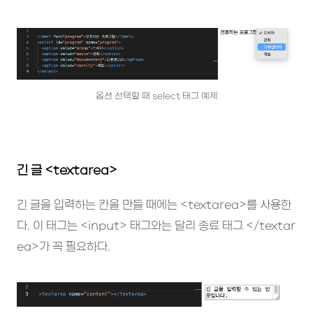
옵션 선택할 때 select 태그 예제
긴 글 <textarea>
긴 글을 입력하는 칸을 만들 때에는 <textarea>를 사용한
다. 이 태그는 <input> 태그와는 달리 종료 태그 </textar
ea>가 꼭 필요하다.