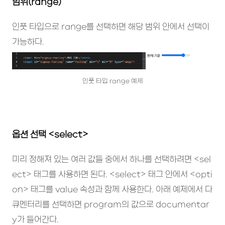
범위(range)
인풋 타입으로 range를 선택하면 해당 범위 안에서 선택이
가능하다.
인풋 타입 range 예제
옵션 선택 <select>
미리 정해져 있는 여러 값들 중에서 하나를 선택하려면 <sel
ect> 태그를 사용하면 된다. <select> 태그 안에서 <opti
on> 태그를 value 속성과 함께 사용한다. 아래 예제에서 다
큐멘터리를 선택하면 program의 값으로 documentar
y가 들어간다.