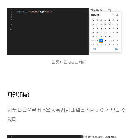
인풋 타입 date 예제
파일(file)
인풋 타입으로 file을 사용하면 파일을 선택하여 첨부할 수
있다.