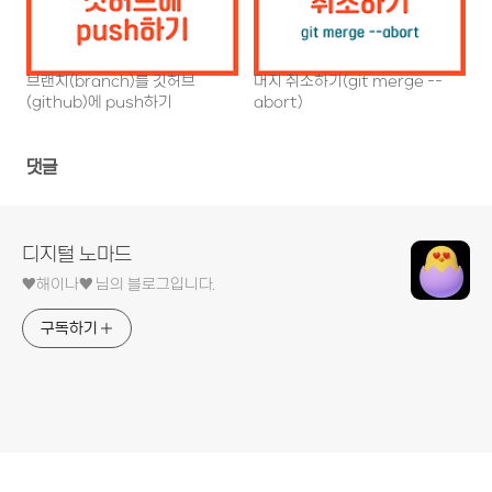
브랜치(branch)를 깃허브
머지 취소하기(git merge --
(github)에 push하기
abort)
댓글
디지털 노마드
♥︎해이나♥︎ 님의 블로그입니다.
구독하기