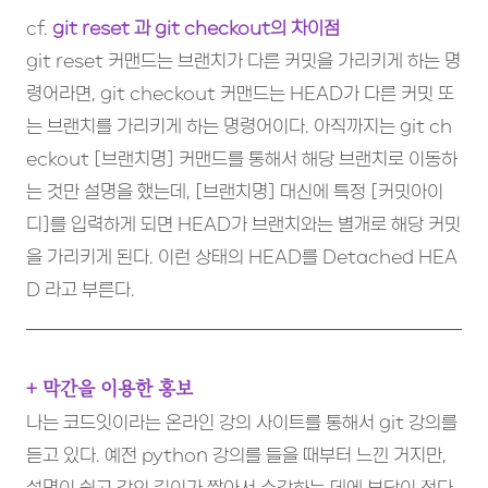
cf.
git reset 과 git checkout의 차이점
git reset 커맨드는 브랜치가 다른 커밋을 가리키게 하는 명
령어라면, git checkout 커맨드는 HEAD가 다른 커밋 또
는 브랜치를 가리키게 하는 명령어이다. 아직까지는 git ch
eckout [브랜치명] 커맨드를 통해서 해당 브랜치로 이동하
는 것만 설명을 했는데, [브랜치명] 대신에 특정 [커밋아이
디]를 입력하게 되면 HEAD가 브랜치와는 별개로 해당 커밋
을 가리키게 된다. 이런 상태의 HEAD를 Detached HEA
D 라고 부른다.
+ 막간을 이용한 홍보
나는 코드잇이라는 온라인 강의 사이트를 통해서 git 강의를
듣고 있다. 예전 python 강의를 들을 때부터 느낀 거지만,
설명이 쉽고 강의 길이가 짧아서 수강하는 데에 부담이 적다.