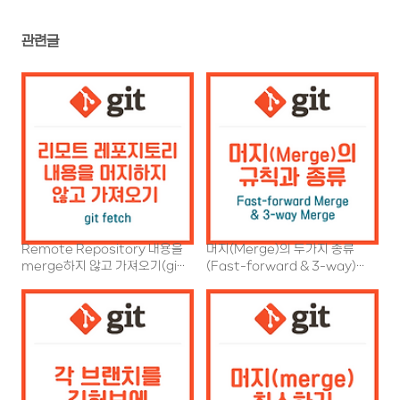
관련글
Remote Repository 내용을
머지(Merge)의 두가지 종류
merge하지 않고 가져오기(git
(Fast-forward & 3-way)와
fetch)
규칙