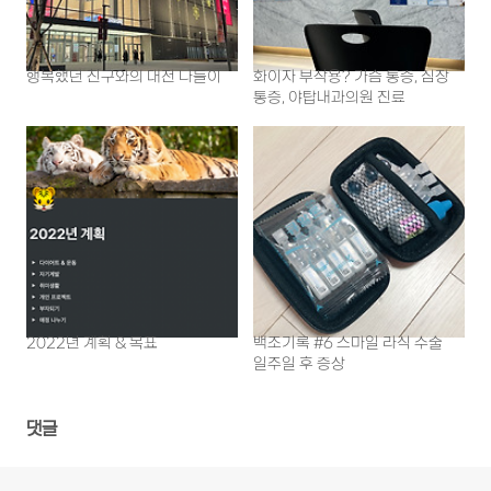
행복했던 친구와의 대전 나들이
화이자 부작용? 가슴 통증, 심장
통증, 야탑내과의원 진료
2022년 계획 & 목표
백조기록 #6 스마일 라식 수술
일주일 후 증상
댓글