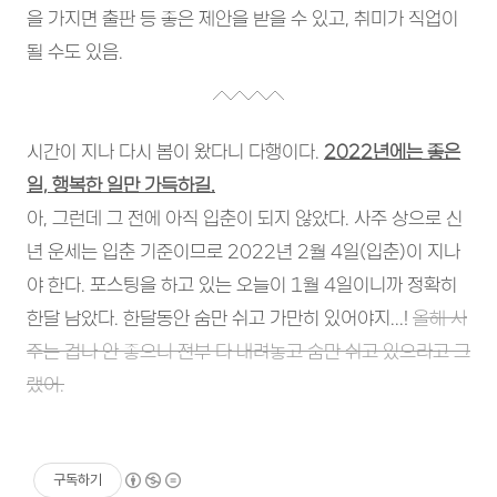
을 가지면 출판 등 좋은 제안을 받을 수 있고, 취미가 직업이
될 수도 있음.
시간이 지나 다시 봄이 왔다니 다행이다.
2022년에는 좋은
일, 행복한 일만 가득하길.
아, 그런데 그 전에 아직 입춘이 되지 않았다. 사주 상으로 신
년 운세는 입춘 기준이므로 2022년 2월 4일(입춘)이 지나
야 한다. 포스팅을 하고 있는 오늘이 1월 4일이니까 정확히
한달 남았다. 한달동안 숨만 쉬고 가만히 있어야지...!
올해 사
주는 겁나 안 좋으니 전부 다 내려놓고 숨만 쉬고 있으라고 그
랬어.
구독하기