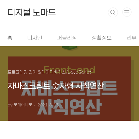
본문 바로가기
디지털 노마드
홈
디자인
퍼블리싱
생활정보
리뷰
프로그래밍 언어 & 데이터베이스/JavaScript
자바스크립트 숫자형 사칙연산
by ♥︎해이나♥︎
2021. 8. 13.