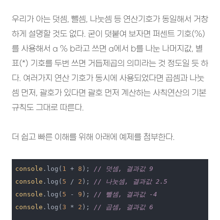
우리가 아는 덧셈, 뺄셈, 나눗셈 등 연산기호가 동일해서 거창
하게 설명할 것도 없다. 굳이 덧붙여 보자면 퍼센트 기호(%)
를 사용해서 a % b라고 쓰면 a에서 b를 나눈 나머지값, 별
표(*) 기호를 두번 쓰면 거듭제곱의 의미라는 것 정도일 듯 하
다. 여러가지 연산 기호가 동시에 사용되었다면 곱셈과 나눗
셈 먼저, 괄호가 있다면 괄호 먼저 계산하는 사칙연산의 기본
규칙도 그대로 따른다.
더 쉽고 빠른 이해를 위해 아래에 예제를 첨부한다.
console
.log(
1
 + 
8
); 
// 덧셈, 결과값 9
console
.log(
5
 / 
2
); 
// 나눗셈, 결과값 2.5
console
.log(
5
 - 
9
); 
// 뺄셈, 결과값 -4
console
.log(
3
 * 
2
); 
// 곱셈, 결과값 6