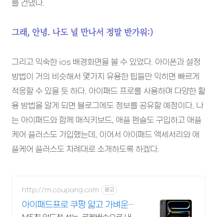
를 건냈다.
그래, 안녕. 나도 널 만나서 정말 반가워:)
그리고 익숙한 ios 배경화면을 볼 수 있었다. 아이폰과 설정
방법이 거의 비슷해서 몇가지 유용한 팁들만 익히면 빠르게
적응할 수 있을 듯 하다. 아이패드 프로를 사용하며 다양한 활
용 방법을 알게 되면 블로그에도 정보를 공유할 예정이다. 나
는 아이패드와 함께 매직키보드, 애플 펜슬도 구입하고 애플
케어 플러스도 가입했는데, 이어서 아이패드 액세서리와 애
플케어 플러스도 차례대로 소개하도록 하겠다.
http://m.coupang.com
광고
아이패드프로 쿠팡 얇고 가벼운
휴대성