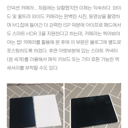
인덕션 카메라... 처음에는 당황했지만 이제는 익숙하다. 와이
드 및 울트라 와이드 카메라는 완벽한 사진, 동영상을 촬영하
며 M1칩에 들어간 더 강력한 ISP 덕분에 아이프로 패드에서
도 스마트 HDR 3을 지원한다고 하는데, 카메라는 찍어봐야
아는 법! 카메라를 활용해 본 후에 이 부분은 블로그에 별도로
포스팅하도록 하겠다. 후면 아랫부분에 있는 스마트 커낵터
(점 세개)를 이용해서 매직 키보드 또는 기타 호환 가능한 액
세서리를 부착할 수도 있다.