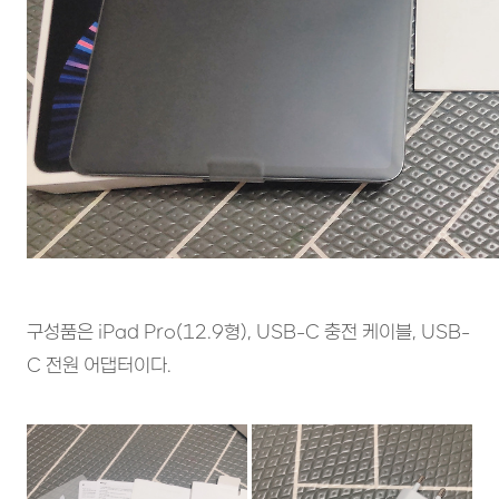
구성품은 iPad Pro(12.9형), USB-C 충전 케이블, USB-
C 전원 어댑터이다.