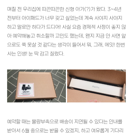
며칠 전 우리집에 따끈따끈한 신형 아가(?)가 왔다. 3~4년
전부터 아이패드가 너무 갖고 싶었는데 계속 사야지 사야지
하고 말로만 하다가 드디어! 사실 요즘 경제적 사정이 좋지 않
아 예약해놓고 취소할까 고민도 했는데, 왠지 지금 안 사면 앞
으로도 쭉 못살 것 같다는 생각이 들어서 뭐, 그래, 에잇! 한번
사는 인생! 눈 딱 감고 질렀다.
예약할 때는 물량부족으로 배송이 지연될 수 있다는 안내를
받아서 6월 중으로는 받을 수 있겠지, 하고 여유롭게 기다리