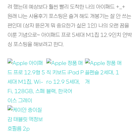
려 했는데 예상보다 훨씬 빨리 도착한 나의 아이패드 +_+
원래 나는 사용후기 포스팅은 즐겨 해도 개봉기는 잘 안 쓰는
편인데 (상자 뜯은게 뭐 중요한가 싶은 1인) 나의 오랜 꿈을
이룬 기념으로~ 아이패드 프로 5세대 M1칩 12.9인치 언박
싱 포스팅을 해보려고 한다.