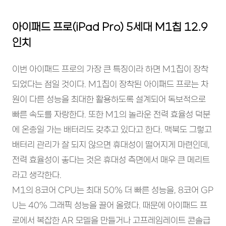
아이패드 프로(iPad Pro) 5세대 M1칩 12.9
인치
이번 아이패드 프로의 가장 큰 특징이라 하면 M1칩이 장착
되었다는 점일 것이다. M1칩이 장착된 아이패드 프로는 차
원이 다른 성능을 최대한 활용하도록 설계되어 독보적으로
빠른 속도를 자랑한다. 또한 M1의 놀라운 전력 효율성 덕분
에 온종일 가는 배터리도 갖추고 있다고 한다. 맥북도 그렇고
배터리 관리가 잘 되지 않으면 휴대성이 떨어지게 마련인데,
전력 효율성이 좋다는 것은 휴대성 측면에서 매우 큰 메리트
라고 생각한다.
M1의 8코어 CPU는 최대 50% 더 빠른 성능을, 8코어 GP
U는 40% 그래픽 성능을 끌어 올렸다. 때문에 아이패드 프
로에서 복잡한 AR 모델을 만들거나 고프레임레이트 콘솔급