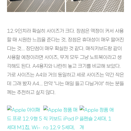
12.9인치라 확실히 사이즈가 크다. 장점은 액정이 커서 사용
할 때 시원한 느낌을 준다는 것, 장점은 휴대성이 매우 떨어진
다는 것... 장단점이 매우 확실한 것 같다. 매직키보드랑 같이
사용할 예정이라면 사이즈, 무게 모두 그냥 노트북이라고 생
각해도 된다. A4용지와 나란히 놓고 크기를 비교해 보았다.
가로 사이즈는 A4와 거의 동일하고 세로 사이즈는 약간 작은
데 그래 봤자 A4... 만약 "나는 매일 들고 다닐거야" 하는 분들
께는 추천하고 싶지 않다.