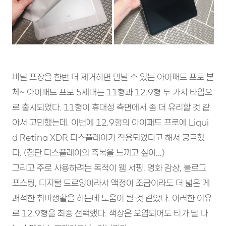
비닐 포장을 한번 더 제거하면 만날 수 있는 아이패드 프로 본
체~ 아이패드 프로 5세대는 11형과 12.9형 두 가지 타입으
로 출시되었다. 11형이 휴대성 측면에서 좀 더 유리할 것 같
아서 고민했는데, 이번에 12.9형의 아이패드 프로에 Liqui
d Retina XDR 디스플레이가 적용되었다고 해서 궁금했
다. (첨단 디스플레이의 축복을 느끼고 싶어...)
그리고 주로 사용하려는 목적이 웹 서핑, 영화 감상, 블로그
포스팅, 디지털 드로잉이라서 액정이 조금이라도 더 넓은 게
쾌적한 취미생활을 하는데 도움이 될 것 같았다. 이러한 이유
로 12.9형을 최종 선택했다. 색상은 오염되어도 티가 덜 나