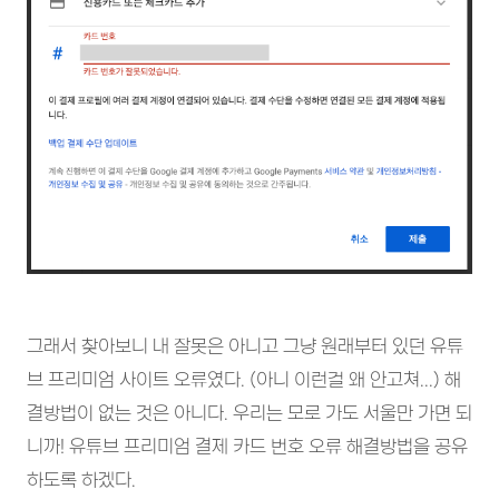
그래서 찾아보니 내 잘못은 아니고 그냥 원래부터 있던 유튜
브 프리미엄 사이트 오류였다. (아니 이런걸 왜 안고쳐...) 해
결방법이 없는 것은 아니다. 우리는 모로 가도 서울만 가면 되
니까! 유튜브 프리미엄 결제 카드 번호 오류 해결방법을 공유
하도록 하겠다.