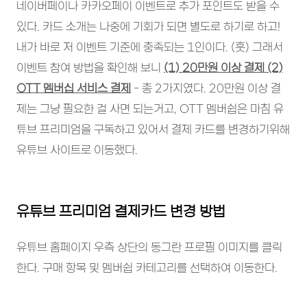
네이버페이나 카카오페이 이벤트로 추가 포인트도 받을 수
있다. 카드 소개는 나중에 기회가 되면 별도로 하기로 하고!
내가 바로 저 이벤트 기준에 충족되는 1인이다. (훗) 그래서
이벤트 참여 방법을 확인해 보니
(1) 20만원 이상 결제 (2)
OTT 멤버십 서비스 결제
- 총 2가지였다. 20만원 이상 결
제는 그냥 필요한 걸 사면 되는거고, OTT 멤버쉽은 마침 유
튜브 프리미엄을 구독하고 있어서 결제 카드를 변경하기위해
유튜브 사이트로 이동했다.
유튜브 프리미엄 결제카드 변경 방법
유튜브 홈페이지 우측 상단의 동그란 프로필 이미지를 클릭
한다. 구매 항목 및 멤버쉽 카테고리를 선택하여 이동한다.