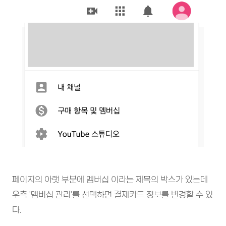
페이지의 아랫 부분에 멤버십 이라는 제목의 박스가 있는데
우측 '멤버십 관리'를 선택하면 결제카드 정보를 변경할 수 있
다.