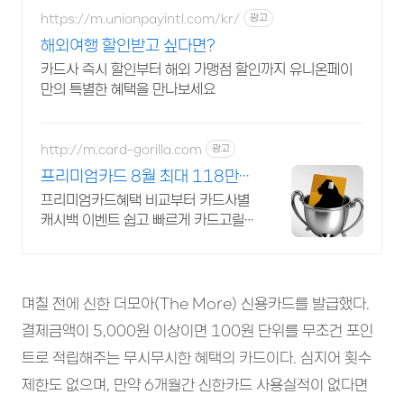
https://m.unionpayintl.com/kr/
광고
해외여행 할인받고 싶다면?
카드사 즉시 할인부터 해외 가맹점 할인까지 유니온페이
만의 특별한 혜택을 만나보세요
http://m.card-gorilla.com
광고
프리미엄카드 8월 최대 118만원
혜택
프리미엄카드혜택 비교부터 카드사별
캐시백 이벤트 쉽고 빠르게 카드고릴
라에서 확인!
며칠 전에 신한 더모아(The More) 신용카드를 발급했다.
결제금액이 5,000원 이상이면 100원 단위를 무조건 포인
트로 적립해주는 무시무시한 혜택의 카드이다. 심지어 횟수
제한도 없으며, 만약 6개월간 신한카드 사용실적이 없다면