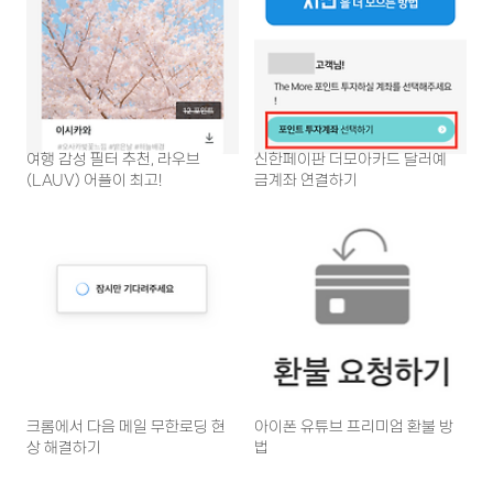
여행 감성 필터 추천, 라우브
신한페이판 더모아카드 달러예
(LAUV) 어플이 최고!
금계좌 연결하기
크롬에서 다음 메일 무한로딩 현
아이폰 유튜브 프리미엄 환불 방
상 해결하기
법