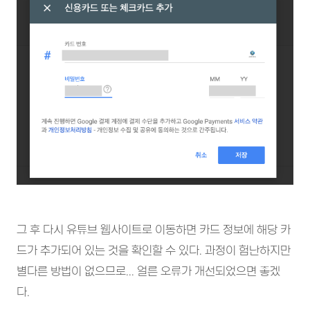
그 후 다시 유튜브 웹사이트로 이동하면 카드 정보에 해당 카
드가 추가되어 있는 것을 확인할 수 있다. 과정이 험난하지만
별다른 방법이 없으므로... 얼른 오류가 개선되었으면 좋겠
다.